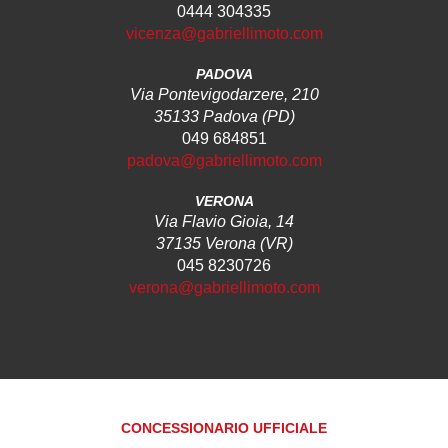
0444 304335
vicenza@gabriellimoto.com
PADOVA
Via Pontevigodarzere, 210
35133 Padova (PD)
049 684851
padova@gabriellimoto.com
VERONA
Via Flavio Gioia, 14
37135 Verona (VR)
045 8230726
verona@gabriellimoto.com
CONCESSIONARIO UFFICIALE