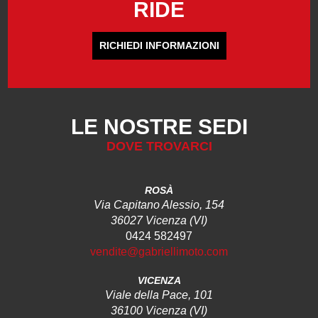
RIDE
RICHIEDI INFORMAZIONI
LE NOSTRE SEDI
DOVE TROVARCI
ROSÀ
Via Capitano Alessio, 154
36027 Vicenza (VI)
0424 582497
vendite@gabriellimoto.com
VICENZA
Viale della Pace, 101
36100 Vicenza (VI)