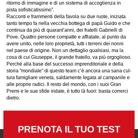
ritorno di immagine e di un sistema di accoglienza in
pista sofisticatissimo”.
Racconti e frammenti della favola su due ruote, iniziata
tanto tempo fa nella vecchia bottega di papà Guido e che
continua da più di quarant’anni, dei fratelli Gabrielli di
Pove. Quattro persone compatte e affiatate, al punto da
avere unito, nelle loro proprietà, tutti i terreni dei nonni
nel paese di origine. Non un dettaglio qualsiasi, ma la
cosa di cui Giuseppe, il grande fratello, va più orgoglioso.
Perché alla base del successo impren­ditoriale e della
storia “mondiale” di questo team c’è ancora una sana cul­
tura famigliare veneta, saldamente legata al campanile e
alle proprie radici. Il resto del mondo, con i suoi Gran
Premi e le sue sfide iridate, è tutto là fuori: basta correrci
dietro.
PRENOTA IL TUO TEST