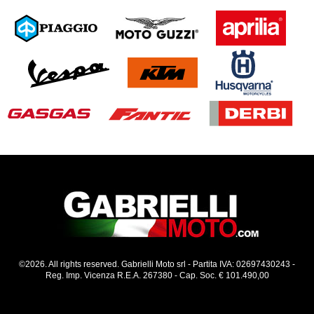
©2026. All rights reserved. Gabrielli Moto srl - Partita IVA: 02697430243 -
Reg. Imp. Vicenza R.E.A. 267380 - Cap. Soc. € 101.490,00