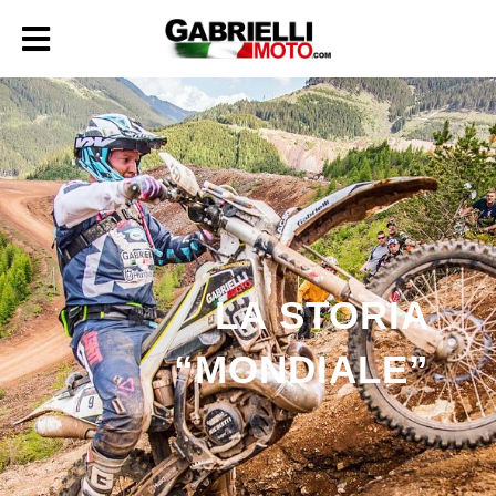
LA STORIA
“MONDIALE”