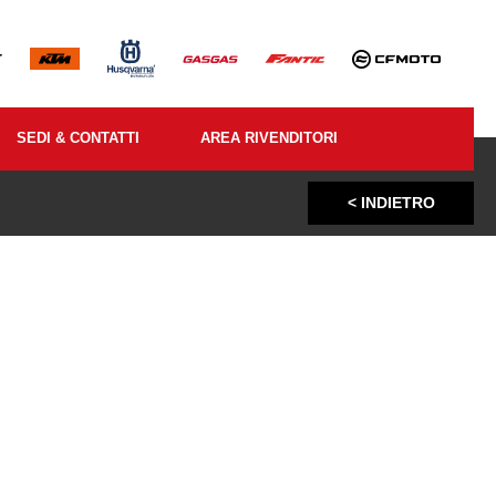
SEDI & CONTATTI
AREA RIVENDITORI
< INDIETRO