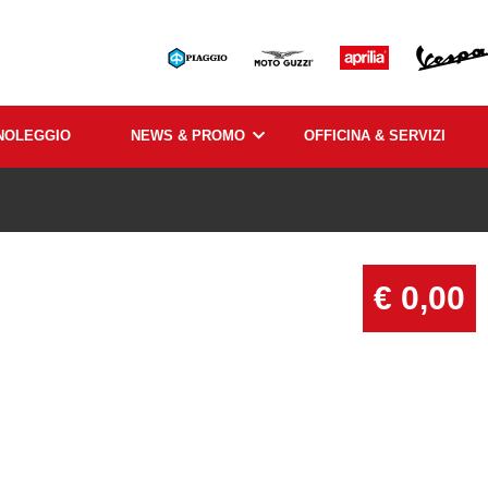
NOLEGGIO
NEWS & PROMO
OFFICINA & SERVIZI
€ 0,00