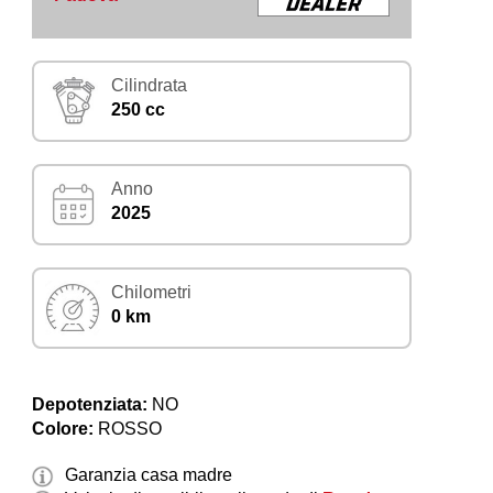
Cilindrata
250 cc
Anno
2025
Chilometri
0 km
Depotenziata:
NO
Colore:
ROSSO
Garanzia casa madre