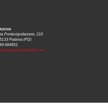
ADOVA
ia Pontevigodarzere, 210
5133 Padova (PD)
49 684851
adova@gabriellimoto.com