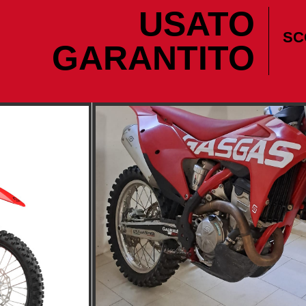
USATO
SC
GARANTITO