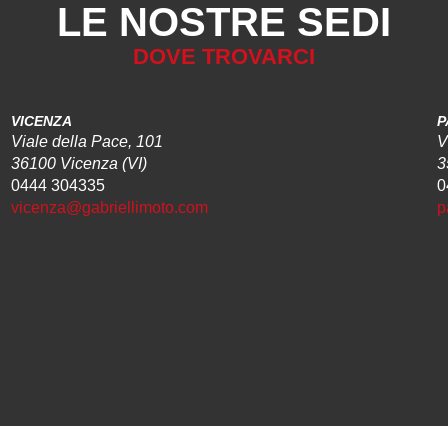
LE NOSTRE SEDI
DOVE TROVARCI
VICENZA
P
Viale della Pace, 101
V
36100 Vicenza (VI)
3
0444 304335
0
vicenza@gabriellimoto.com
p