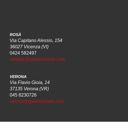
ROSÀ
Via Capitano Alessio, 154
36027 Vicenza (VI)
0424 582497
vendite@gabriellimoto.com
VERONA
Via Flavio Gioia, 14
37135 Verona (VR)
045 8230726
verona@gabriellimoto.com