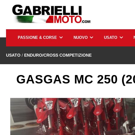
PASSIONE & CORSE
NUOVO
USATO
USATO
/
ENDURO/CROSS COMPETIZIONE
GASGAS MC 250 (2