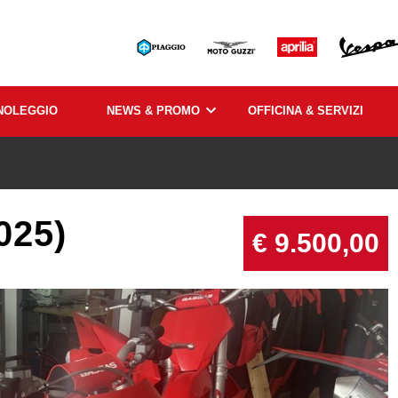
NOLEGGIO
NEWS & PROMO
OFFICINA & SERVIZI
025)
€ 9.500,00