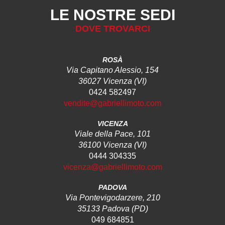
LE NOSTRE SEDI
DOVE TROVARCI
ROSÀ
Via Capitano Alessio, 154
36027 Vicenza (VI)
0424 582497
vendite@gabriellimoto.com
VICENZA
Viale della Pace, 101
36100 Vicenza (VI)
0444 304335
vicenza@gabriellimoto.com
PADOVA
Via Pontevigodarzere, 210
35133 Padova (PD)
049 684851