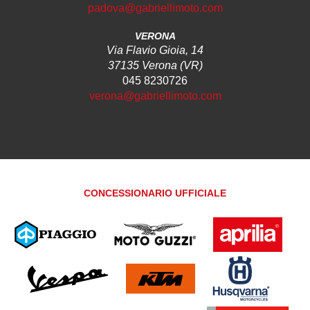
padova@gabriellimoto.com
VERONA
Via Flavio Gioia, 14
37135 Verona (VR)
045 8230726
verona@gabriellimoto.com
CONCESSIONARIO UFFICIALE