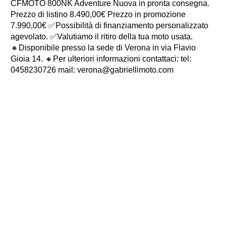
CFMOTO 800NK Adventure Nuova in pronta consegna.
Prezzo di listino 8.490,00€ Prezzo in promozione
7.990,00€ ✅Possibilità di finanziamento personalizzato
agevolato. ✅Valutiamo il ritiro della tua moto usata.
🔸Disponibile presso la sede di Verona in via Flavio
Gioia 14. 🔸Per ulteriori informazioni contattaci: tel:
0458230726 mail: verona@gabriellimoto.com
USATO
GARANTITO