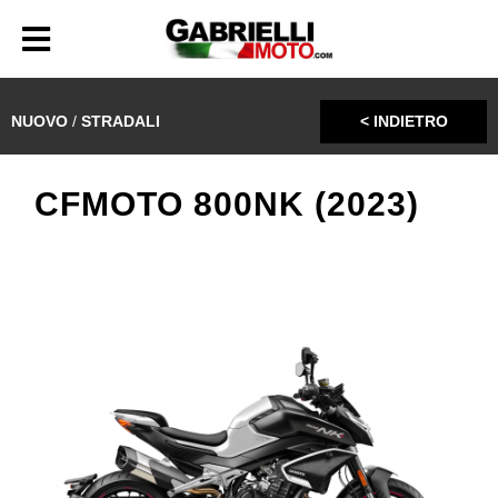
NUOVO
/
STRADALI
< INDIETRO
CFMOTO 800NK (2023)
€ 7.990,00