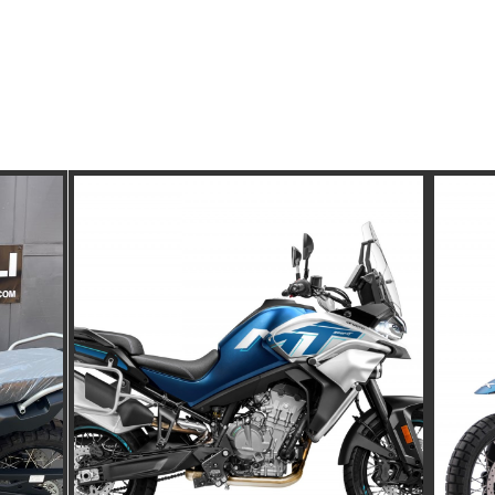
USATO
GARANTITO
SCOPRI GLI ULTIMI ARRIVI