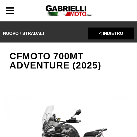
NUOVO
/
STRADALI
< INDIETRO
CFMOTO 700MT
ADVENTURE (2025)
€ 5.990,00