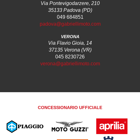
Via Pontevigodarzere, 210
35133 Padova (PD)
049 684851
padova@gabriellimoto.com
VERONA
Via Flavio Gioia, 14
37135 Verona (VR)
045 8230726
verona@gabriellimoto.com
CONCESSIONARIO UFFICIALE