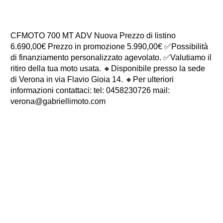
Descrizione
CFMOTO 700 MT ADV Nuova Prezzo di listino
6.690,00€ Prezzo in promozione 5.990,00€ ✅Possibilità
di finanziamento personalizzato agevolato. ✅Valutiamo il
ritiro della tua moto usata. 🔸Disponibile presso la sede
di Verona in via Flavio Gioia 14. 🔸Per ulteriori
informazioni contattaci: tel: 0458230726 mail:
verona@gabriellimoto.com