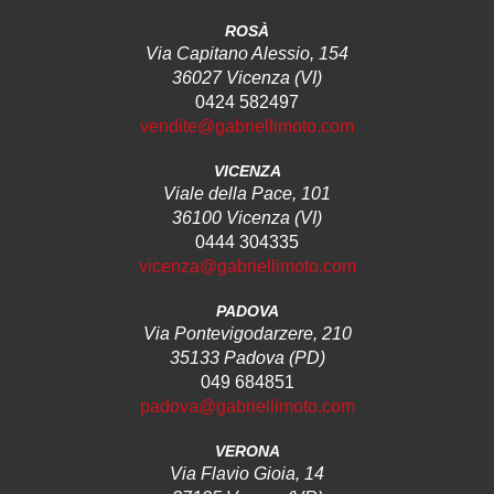
ROSÀ
Via Capitano Alessio, 154
36027 Vicenza (VI)
0424 582497
vendite@gabriellimoto.com
VICENZA
Viale della Pace, 101
36100 Vicenza (VI)
0444 304335
vicenza@gabriellimoto.com
PADOVA
Via Pontevigodarzere, 210
35133 Padova (PD)
049 684851
padova@gabriellimoto.com
VERONA
Via Flavio Gioia, 14