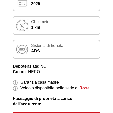
2025
Chilometri
1 km
Sistema di frenata
ABS
Depotenziata:
NO
Colore:
NERO
Garanzia casa madre
Veicolo disponibile nella sede di
Rosa'
Passaggio di proprietà a carico
dell’acquirente