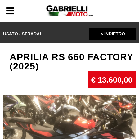
USATO
/
STRADALI
< INDIETRO
APRILIA RS 660 FACTORY
(2025)
€ 13.600,00