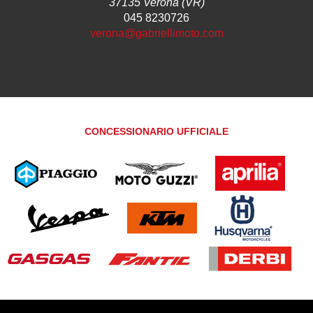
37135 Verona (VR)
045 8230726
verona@gabriellimoto.com
CONCESSIONARIO UFFICIALE