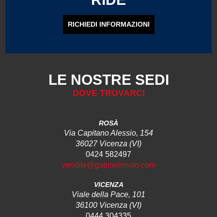
RICHIEDI INFORMAZIONI
LE NOSTRE SEDI
DOVE TROVARCI
ROSÀ
Via Capitano Alessio, 154
36027 Vicenza (VI)
0424 582497
vendite@gabriellimoto.com
VICENZA
Viale della Pace, 101
36100 Vicenza (VI)
0444 304335