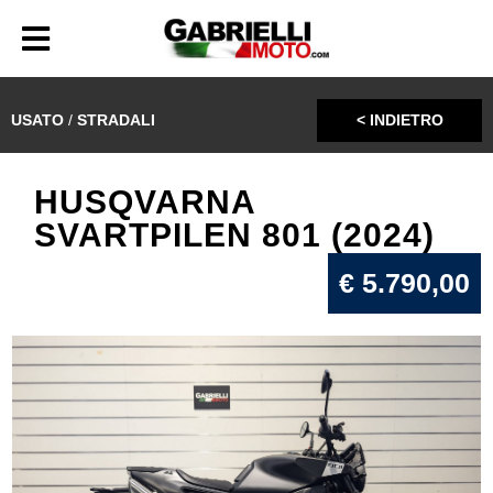
USATO
/
STRADALI
< INDIETRO
HUSQVARNA
SVARTPILEN 801 (2024)
€ 5.790,00