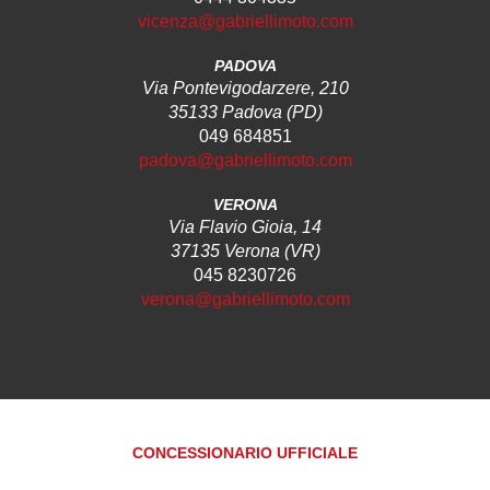
vicenza@gabriellimoto.com
PADOVA
Via Pontevigodarzere, 210
35133 Padova (PD)
049 684851
padova@gabriellimoto.com
VERONA
Via Flavio Gioia, 14
37135 Verona (VR)
045 8230726
verona@gabriellimoto.com
CONCESSIONARIO UFFICIALE