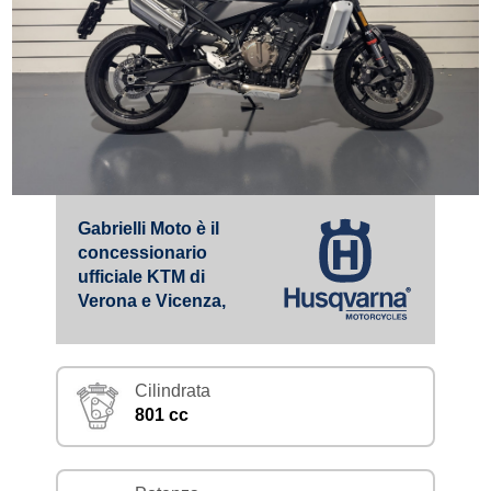
Gabrielli Moto è il
concessionario
ufficiale KTM di
Verona e Vicenza,
Cilindrata
801 cc