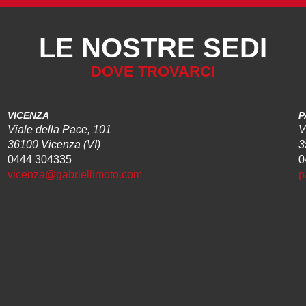
LE NOSTRE SEDI
DOVE TROVARCI
VICENZA
P
Viale della Pace, 101
V
36100 Vicenza (VI)
3
0444 304335
0
vicenza@gabriellimoto.com
p