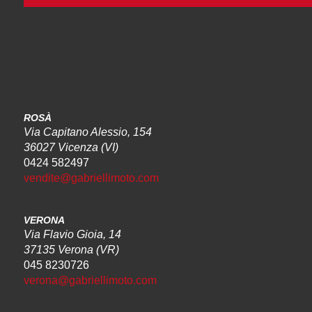
ROSÀ
Via Capitano Alessio, 154
36027 Vicenza (VI)
0424 582497
vendite@gabriellimoto.com
VERONA
Via Flavio Gioia, 14
37135 Verona (VR)
045 8230726
verona@gabriellimoto.com