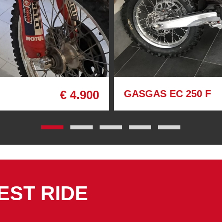
€ 4.900
GASGAS EC 250 F
EST RIDE