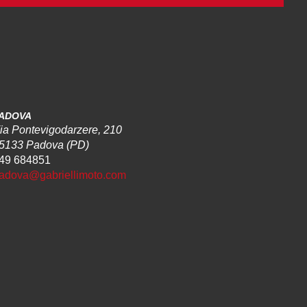
ADOVA
ia Pontevigodarzere, 210
5133 Padova (PD)
49 684851
adova@gabriellimoto.com