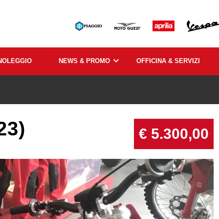
NOLEGGIO
NEWS & PROMO
OFFICINA & SERVIZI
23)
€ 5.300,00