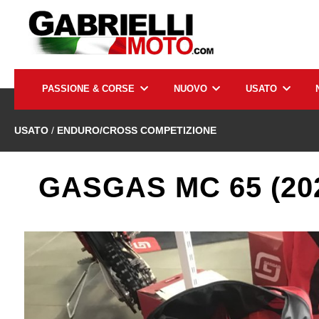
PASSIONE & CORSE
NUOVO
USATO
USATO
/
ENDURO/CROSS COMPETIZIONE
GASGAS MC 65 (20