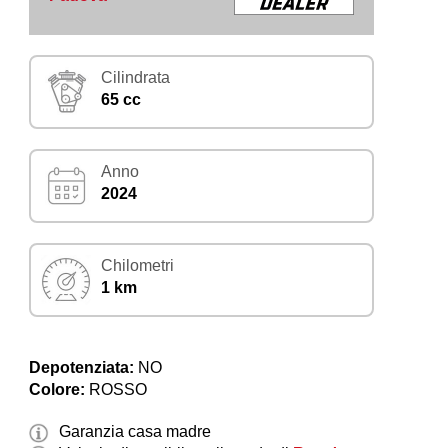
Cilindrata
65 cc
Anno
2024
Chilometri
1 km
Depotenziata:
NO
Colore:
ROSSO
Garanzia casa madre