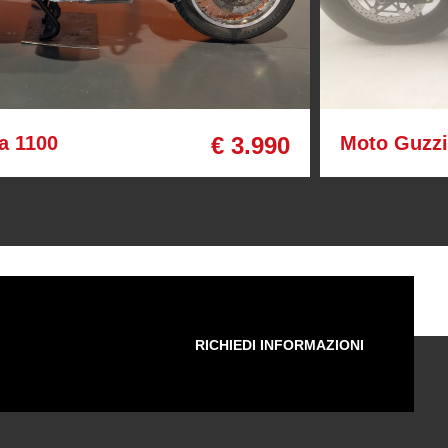
a 1100
€ 3.990
Moto Guzzi
RICHIEDI INFORMAZIONI