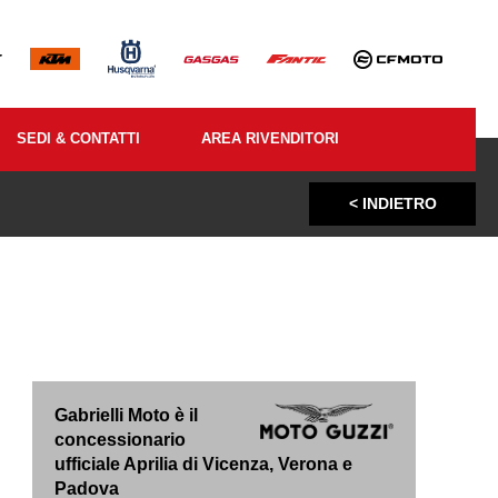
SEDI & CONTATTI
AREA RIVENDITORI
< INDIETRO
Gabrielli Moto è il
concessionario
ufficiale Aprilia di Vicenza, Verona e
Padova