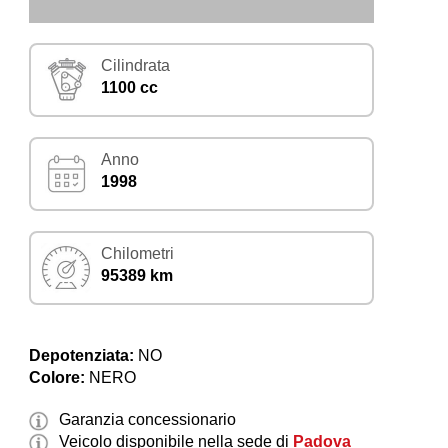
Cilindrata
1100 cc
Anno
1998
Chilometri
95389 km
Depotenziata:
NO
Colore:
NERO
Garanzia concessionario
Veicolo disponibile nella sede di
Padova