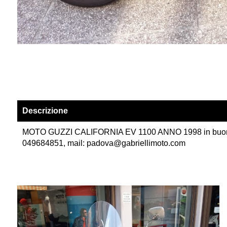
Descrizione
MOTO GUZZI CALIFORNIA EV 1100 ANNO 1998 in buono stato
049684851, mail: padova@gabriellimoto.com