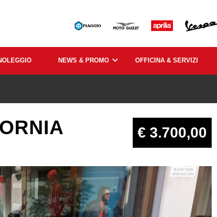
NOLEGGIO
NEWS & PROMO
OFFICINA & SERVIZI
FORNIA
€ 3.700,00