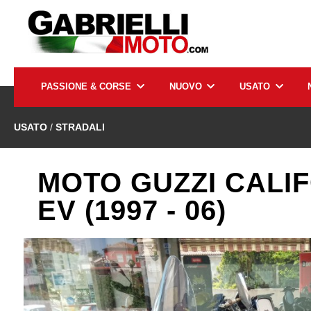
PASSIONE & CORSE
NUOVO
USATO
USATO
/
STRADALI
MOTO GUZZI CALI
EV (1997 - 06)