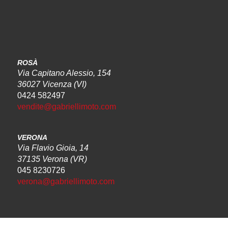
ROSÀ
Via Capitano Alessio, 154
36027 Vicenza (VI)
0424 582497
vendite@gabriellimoto.com
VERONA
Via Flavio Gioia, 14
37135 Verona (VR)
045 8230726
verona@gabriellimoto.com