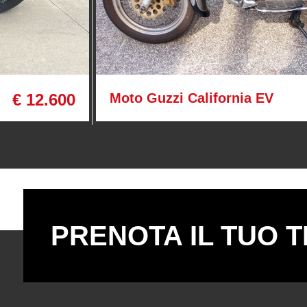
€ 12.600
Moto Guzzi California EV
PRENOTA IL TUO T