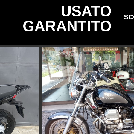
USATO
SC
GARANTITO