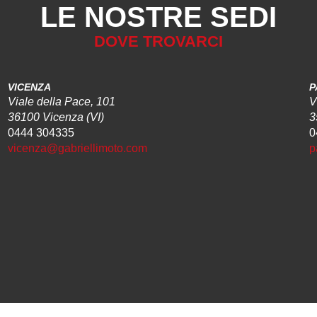
LE NOSTRE SEDI
DOVE TROVARCI
VICENZA
P
Viale della Pace, 101
V
36100 Vicenza (VI)
3
0444 304335
0
vicenza@gabriellimoto.com
p