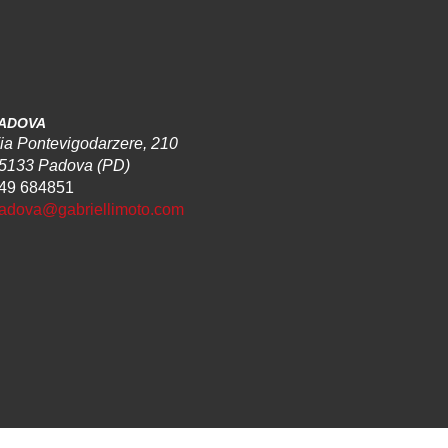
ADOVA
ia Pontevigodarzere, 210
5133 Padova (PD)
49 684851
adova@gabriellimoto.com