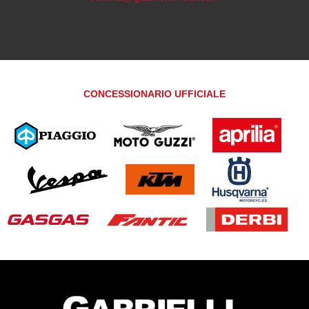
CONCESSIONARIO UFFICIALE