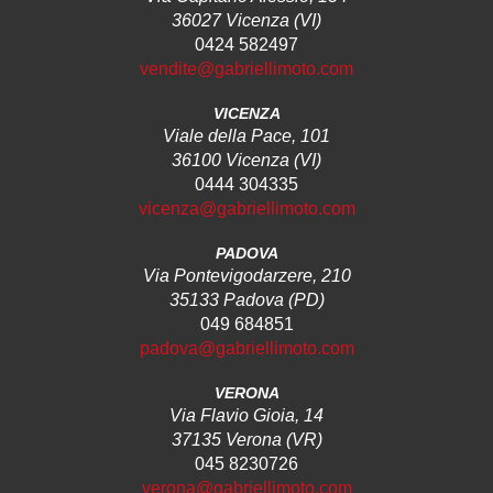
36027 Vicenza (VI)
0424 582497
vendite@gabriellimoto.com
VICENZA
Viale della Pace, 101
36100 Vicenza (VI)
0444 304335
vicenza@gabriellimoto.com
PADOVA
Via Pontevigodarzere, 210
35133 Padova (PD)
049 684851
padova@gabriellimoto.com
VERONA
Via Flavio Gioia, 14
37135 Verona (VR)
045 8230726
verona@gabriellimoto.com