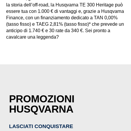
la storia dell’off-road, la Husqvarna TE 300 Heritage può
essere tua con 1.000 € di vantaggi e, grazie a Husqvarna
Finance, con un finanziamento dedicato a TAN 0,00%
(tasso fisso) e TAEG 2,81% (tasso fisso)* che prevede un
anticipo di 1.740 € e 30 rate da 340 €. Sei pronto a
cavalcare una leggenda?
PROMOZIONI
HUSQVARNA
LASCIATI CONQUISTARE