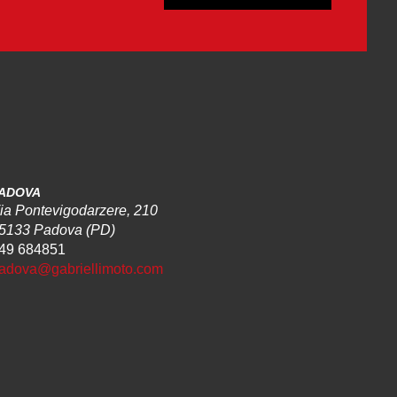
ADOVA
ia Pontevigodarzere, 210
5133 Padova (PD)
49 684851
adova@gabriellimoto.com