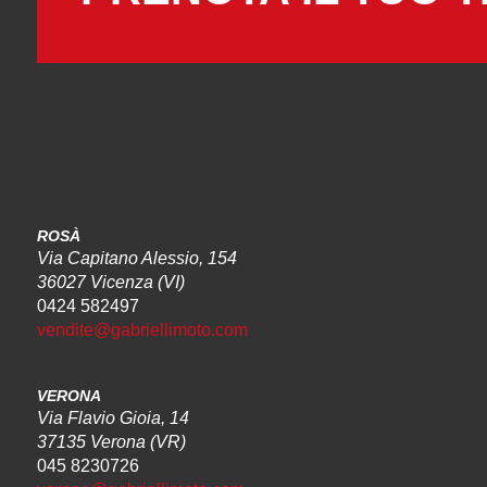
ROSÀ
Via Capitano Alessio, 154
36027 Vicenza (VI)
0424 582497
vendite@gabriellimoto.com
VERONA
Via Flavio Gioia, 14
37135 Verona (VR)
045 8230726