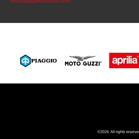
verona@gabriellimoto.com
©2026. All rights reserv