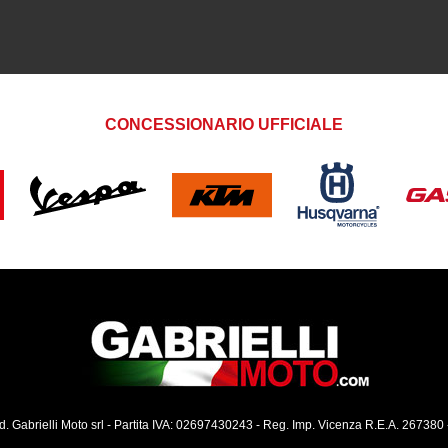
CONCESSIONARIO UFFICIALE
ed. Gabrielli Moto srl - Partita IVA: 02697430243 - Reg. Imp. Vicenza R.E.A. 267380