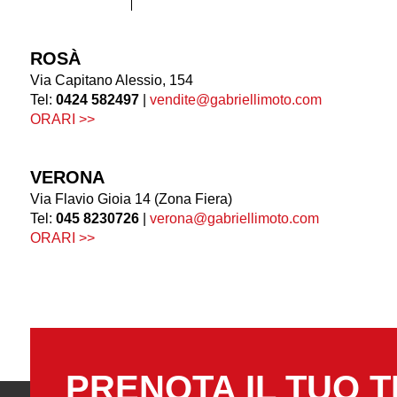
ROSÀ
Via Capitano Alessio, 154
Tel:
0424 582497
|
vendite@gabriellimoto.com
ORARI >>
VERONA
Via Flavio Gioia 14 (Zona Fiera)
Tel:
045 8230726
|
verona@gabriellimoto.com
ORARI >>
PRENOTA IL TUO T