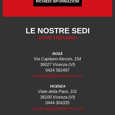
RICHIEDI INFORMAZIONI
LE NOSTRE SEDI
DOVE TROVARCI
ROSÀ
Via Capitano Alessio, 154
36027 Vicenza (VI)
0424 582497
vendite@gabriellimoto.com
VICENZA
Viale della Pace, 101
36100 Vicenza (VI)
0444 304335
vicenza@gabriellimoto.com