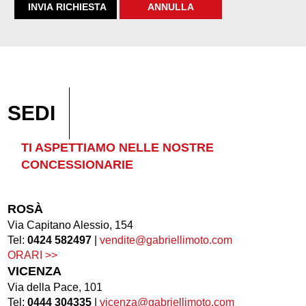
SEDI
TI ASPETTIAMO NELLE NOSTRE
CONCESSIONARIE
ROSÀ
Via Capitano Alessio, 154
Tel:
0424 582497
|
vendite@gabriellimoto.com
ORARI >>
VICENZA
Via della Pace, 101
Tel:
0444 304335
|
vicenza@gabriellimoto.com