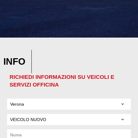
INFO
RICHIEDI INFORMAZIONI SU VEICOLI E
SERVIZI OFFICINA