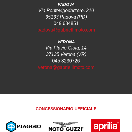
PADOVA
Via Pontevigodarzere, 210
35133 Padova (PD)
049 684851
padova@gabriellimoto.com
VERONA
Via Flavio Gioia, 14
37135 Verona (VR)
045 8230726
verona@gabriellimoto.com
CONCESSIONARIO UFFICIALE