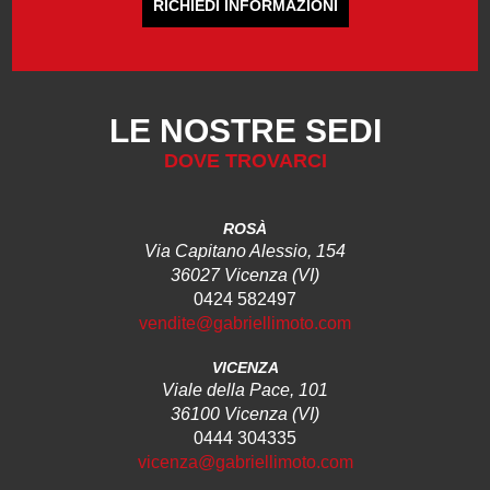
RICHIEDI INFORMAZIONI
LE NOSTRE SEDI
DOVE TROVARCI
ROSÀ
Via Capitano Alessio, 154
36027 Vicenza (VI)
0424 582497
vendite@gabriellimoto.com
VICENZA
Viale della Pace, 101
36100 Vicenza (VI)
0444 304335
vicenza@gabriellimoto.com