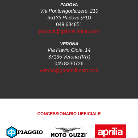
PADOVA
Via Pontevigodarzere, 210
35133 Padova (PD)
049 684851
padova@gabriellimoto.com
VERONA
Via Flavio Gioia, 14
37135 Verona (VR)
045 8230726
verona@gabriellimoto.com
CONCESSIONARIO UFFICIALE