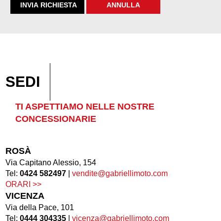
SEDI
TI ASPETTIAMO NELLE NOSTRE
CONCESSIONARIE
ROSÀ
Via Capitano Alessio, 154
Tel:
0424 582497
|
vendite@gabriellimoto.com
ORARI >>
VICENZA
Via della Pace, 101
Tel:
0444 304335
|
vicenza@gabriellimoto.com