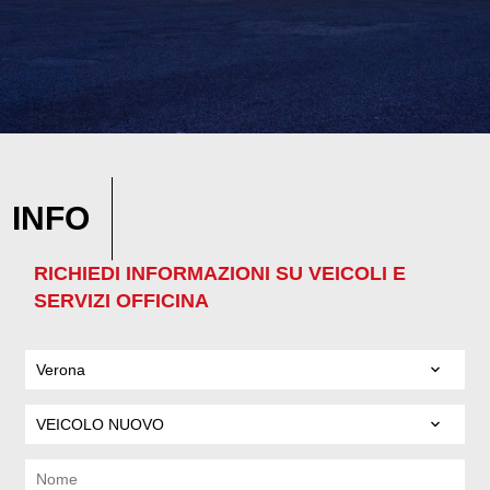
INFO
RICHIEDI INFORMAZIONI SU VEICOLI E
SERVIZI OFFICINA